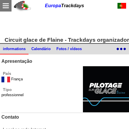
Europa
Trackdays
Circuit glace de Flaine
- Trackdays organizador
informations
Calendário
Fotos / vídeos
Apresentação
País
França
Tipo
professionnel
Contato